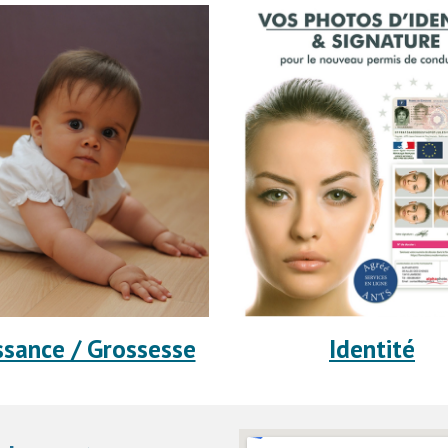
ssance / Grossesse
Identité