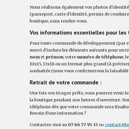
Nous réalisons également vos photos d'identité
(passeport, carte d'identité, permis de conduire
boutique, sans rendez-vous.
Vos informations essentielles pour les t
Pour toute commande de développement (par em
merci d'inclure les éléments suivants pour un t
nom
et
prénom
, votre
numéro de téléphone
, l
10x15, 13x18 ou un format plus grand (à préciser
souhaitée (nous vous confirmerons la faisabilit
Retrait de votre commande :
Une fois vos tirages prêts, vous pourrez venir l
la boutique pendant nos heures d'ouverture. N
téléphone dès que votre commande sera finalis
Besoin d'une information ?
Contactez-moi au
07 66 77 95 33
contact@la
ou