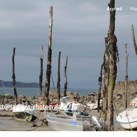
Accueil
Ma
ip to main content
Skip to navigat
ct@laurent-photographe.fr