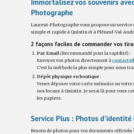
Immortalisez vos souvenirs ave
Photographe
Laurent-Photographe vous propose un service
simple et rapide à Quintin et à Pléneuf-Val-Andr
2 façons faciles de commander vos tira
Par Email
(Recommandé pour la rapidité) :
Envoyez vos photos directement à
contact@l
C'est la méthode la plus simple pour nous tr
Dépôt physique en boutique
:
Venez déposer votre carte mémoire ou votre
nos locaux à Quintin. Je serai là pour vous con
les papiers.
Service Plus : Photos d'identit
Besoin de photos pour vos documents officiels 