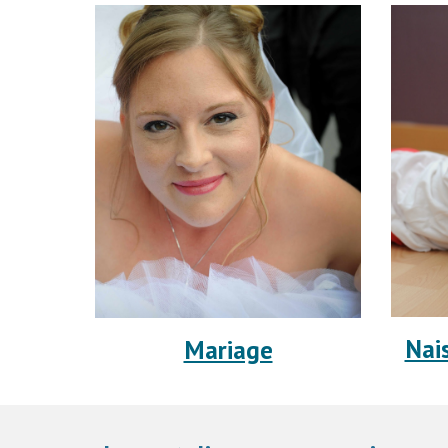
Nai
Mariage