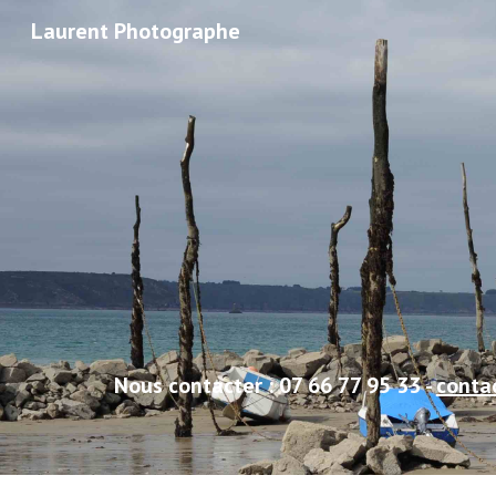
Laurent Photographe
Sk
Nous
contacter
: 07 66 77 95 33 -
conta