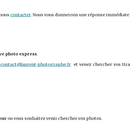
 nous
contacter
. Nous vous donnerons une réponse immédiate 
ve photo express
.
e
contact@laurent-photographe.fr
et venez chercher vos tir
our
ou vous souhaitez venir chercher vos photos.