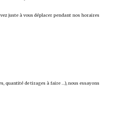
avez juste à vous déplacer pendant nos
horaires
s, quantité de tirages à faire …), nous essayons