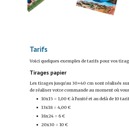
Tarifs
Voici quelques exemples de tarifs pour vos tirag
Tirages papier
Les tirages jusqu’au
30
×
40
cm sont réalisés sur
de réaliser votre commande au moment où vous n
10x15 = 1,00 € à l'unité et au delà de 10 tar
13x18 = 4,00 €
18x24 = 6 €
20x30 = 10 €