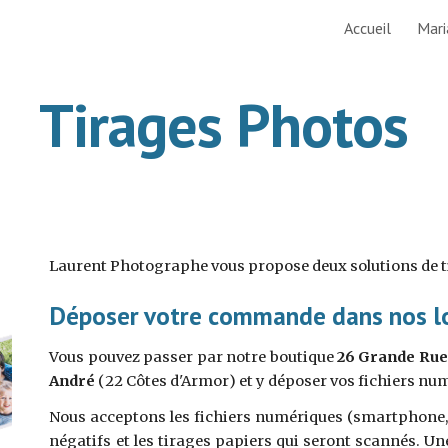
Accueil
Mari
ip to main content
Skip to navigat
Tirages Photos
Laurent Photographe
vous propose deux solutions de t
Déposer votre commande dans nos l
Vous pouvez passer par notre
boutique
26 Grande Rue
André
(
22
Côtes d'Armor
) et y déposer vos fichiers nu
Nous acceptons les fichiers numériques (smartphone, clé 
négatifs et les tirages papiers qui seront scannés. Un