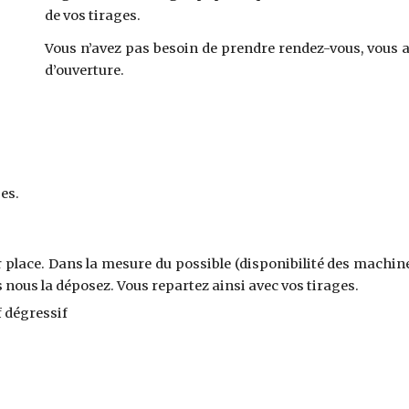
de vos tirages.
Vous n’avez pas besoin de prendre rendez-vous, vous 
d’ouverture
.
es.
 place. Dans la mesure du possible (disponibilité des machine
ous la déposez. Vous repartez ainsi avec vos tirages.
if dégressif